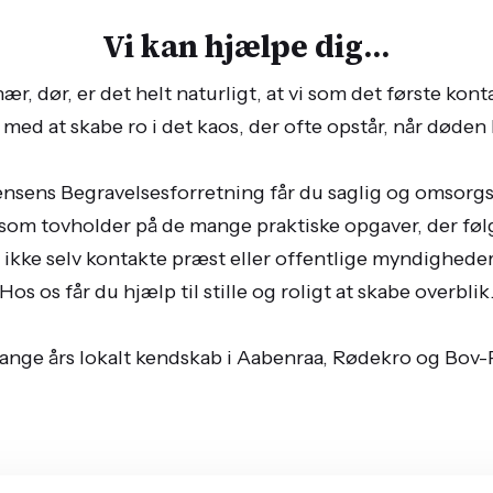
Vi kan hjælpe dig...
nær, dør, er det helt naturligt, at vi som det første k
med at skabe ro i det kaos, der ofte opstår, når døde
nsens Begravelsesforretning får du saglig og omsorgs
om tovholder på de mange praktiske opgaver, der føl
ikke selv kontakte præst eller offentlige myndigheder –
Hos os får du hjælp til stille og roligt at skabe overblik
ange års lokalt kendskab i Aabenraa, Rødekro og Bov