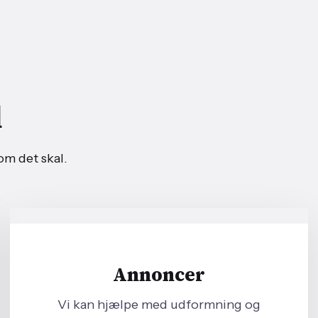
​
om det skal.
Annoncer
​Vi kan hjælpe med udformning og