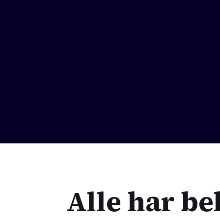
Alle har be