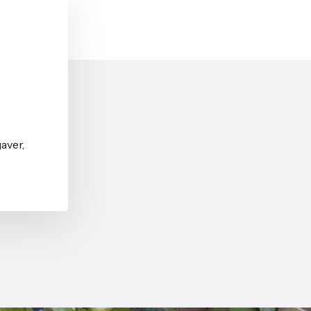
aver,