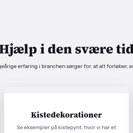
Hjælp i den svære tid
eårige erfaring i branchen sørger for, at alt forløber, s
Kistedekorationer
Se eksempler på kistepynt, hvor vi har et